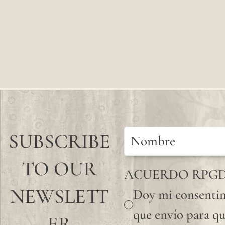
SUBSCRIBE
TO OUR
ACUERDO RPG
NEWSLETT
Doy mi consentim
que envío para qu
ER