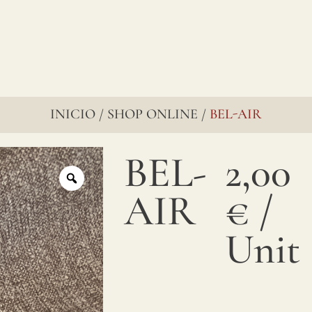
INICIO
SHOP ONLINE
BEL-AIR
/
/
BEL-
2,00
AIR
€
/
Unit