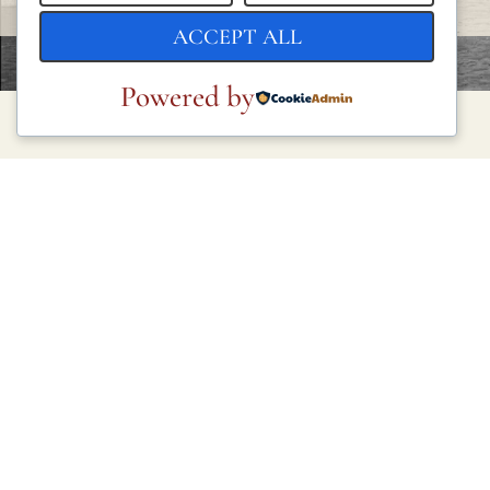
ACCEPT ALL
Powered by
LEGAL
Privacy Policy
Cookie Policy
Terms and Conditions
Legal Notice