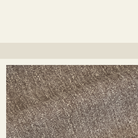
lino?