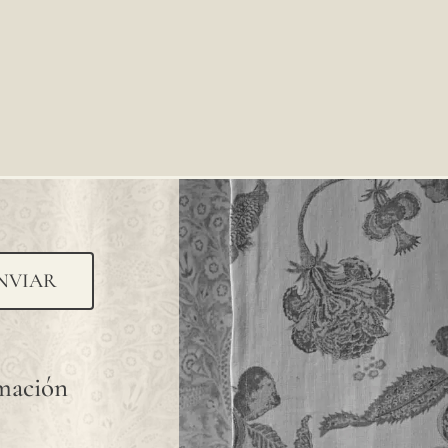
NVIAR
rmación