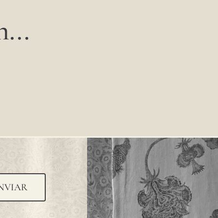
...
NVIAR