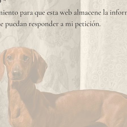
D
*
iento para que esta web almacene la info
e puedan responder a mi petición.