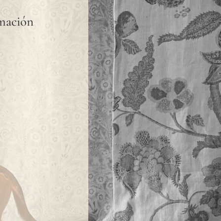
rmación