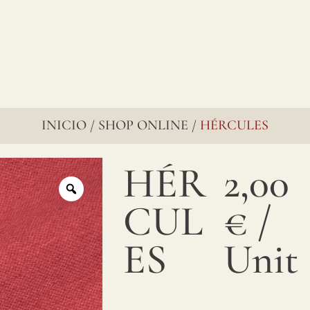
INICIO
SHOP ONLINE
HÉRCULES
/
/
HÉR
2,00
CUL
€
/
ES
Unit