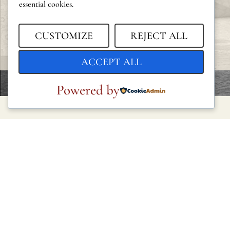
essential cookies.
CUSTOMIZE
REJECT ALL
ACCEPT ALL
Powered by
LEGAL
Privacy Policy
Cookie Policy
Terms and Conditions