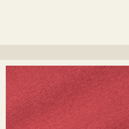
lino?