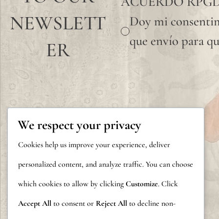
ACUERDO RPG
NEWSLETT
Doy mi consentim
que envío para qu
ER
We respect your privacy
Cookies help us improve your experience, deliver
personalized content, and analyze traffic. You can choose
which cookies to allow by clicking
Customize
. Click
Accept All
to consent or
Reject All
to decline non-