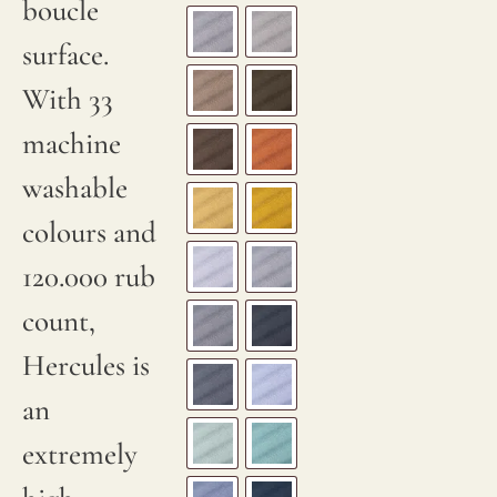
boucle
surface.
With 33
machine
washable
colours and
120.000 rub
count,
Hercules is
an
extremely