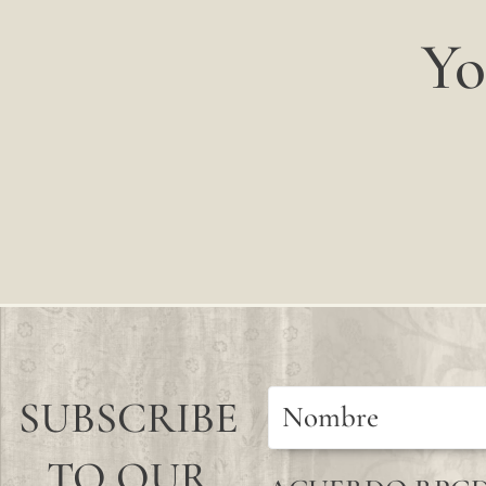
Yo
SUBSCRIBE
TO OUR