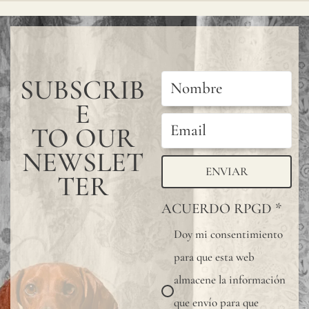
SUBSCRIB
E
TO OUR
NEWSLET
ENVIAR
TER
ACUERDO RPGD
*
Doy mi consentimiento
para que esta web
almacene la información
que envío para que