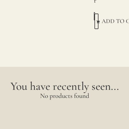
r
ADD TO 
You have recently seen...
No products found