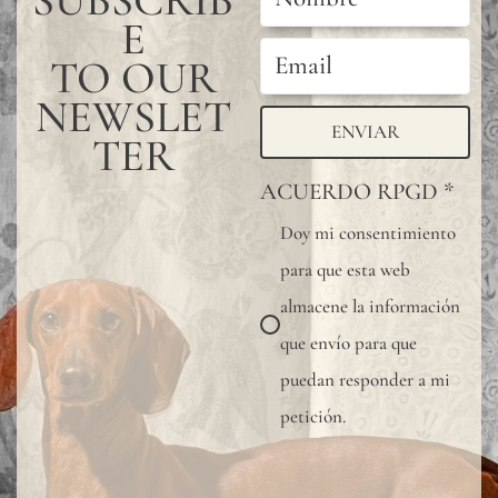
SUBSCRIB
E
TO OUR
NEWSLET
ENVIAR
TER
ACUERDO RPGD
*
Doy mi consentimiento
para que esta web
almacene la información
que envío para que
puedan responder a mi
petición.