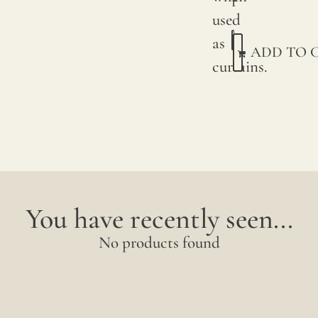
r
used
as
ADD TO 
curtains.
You have recently seen...
No products found