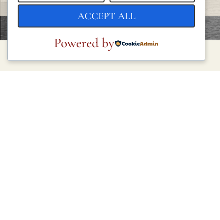
ACCEPT ALL
Powered by
LEGAL
Privacy Policy
Cookie Policy
Terms and Conditions
Legal Notice