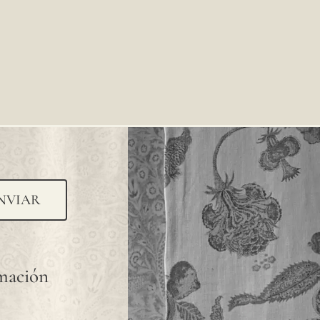
NVIAR
rmación