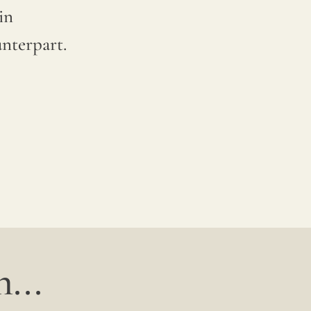
in
nterpart.
...