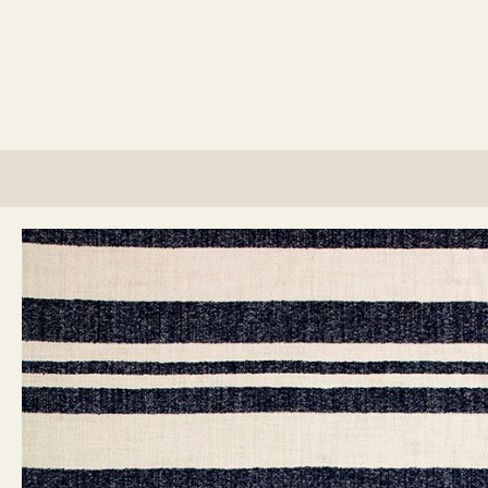
lino?