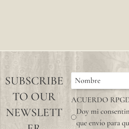
SUBSCRIBE
TO OUR
ACUERDO RPG
NEWSLETT
Doy mi consentim
que envío para qu
ER