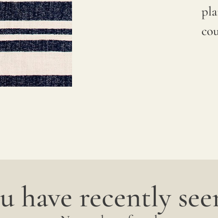
pla
cou
u have recently seen