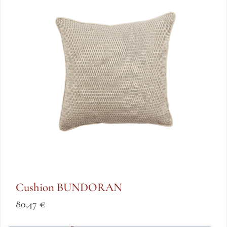
Cushion BUNDORAN
80,47
€