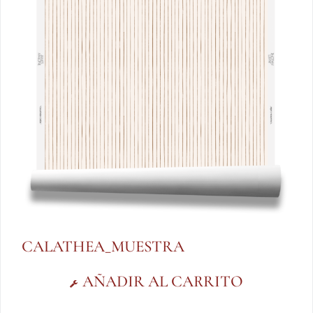
CALATHEA_MUESTRA
AÑADIR AL CARRITO