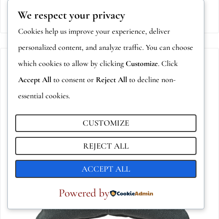
AÑADIR AL CARRITO
We respect your privacy
Cookies help us improve your experience, deliver
personalized content, and analyze traffic. You can choose
which cookies to allow by clicking
Customize
. Click
Accept All
to consent or
Reject All
to decline non-
essential cookies.
CUSTOMIZE
REJECT ALL
ACCEPT ALL
Powered by