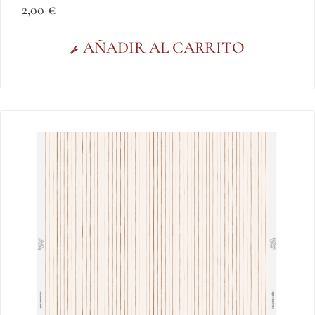
2,00
€
AÑADIR AL CARRITO