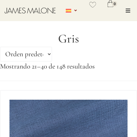
0
No se ha añadido productos en
favoritos
Gris
VER WISHLIST
Mostrando 21–40 de 148 resultados