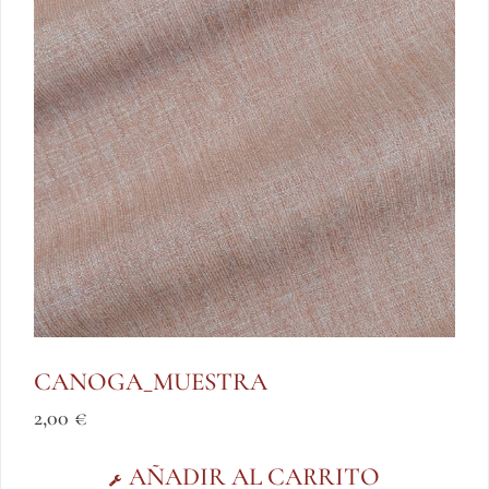
CANOGA_MUESTRA
2,00
€
AÑADIR AL CARRITO