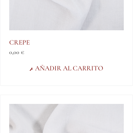
CREPE
0,00
€
AÑADIR AL CARRITO