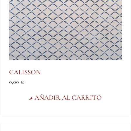
CALISSON
0,00
€
AÑADIR AL CARRITO