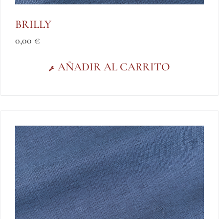
BRILLY
0,00
€
AÑADIR AL CARRITO